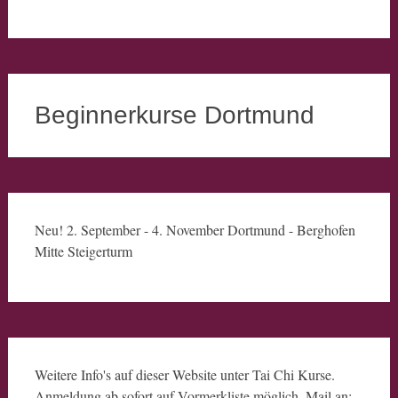
Beginnerkurse Dortmund
Neu! 2. September - 4. November Dortmund - Berghofen
Mitte Steigerturm
Weitere Info's auf dieser Website unter Tai Chi Kurse.
Anmeldung ab sofort auf Vormerkliste möglich. Mail an: