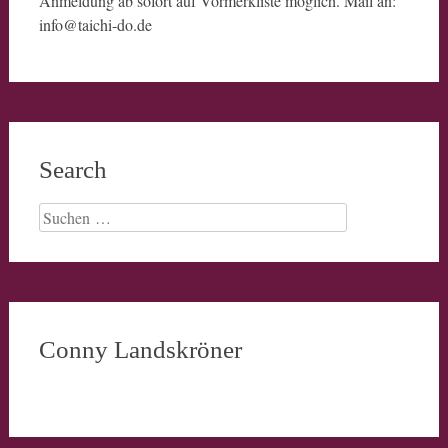
Anmeldung ab sofort auf Vormerkliste möglich. Mail an:
info@taichi-do.de
Search
Suchen
nach:
Conny Landskröner