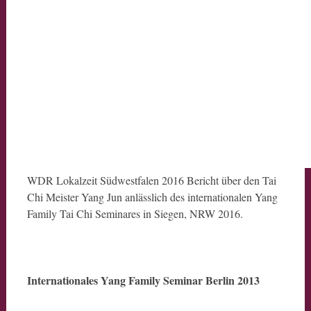
WDR Lokalzeit Südwestfalen 2016 Bericht über den Tai
Chi Meister Yang Jun anlässlich des internationalen Yang
Family Tai Chi Seminares in Siegen, NRW 2016.
Internationales Yang Family Seminar Berlin 2013