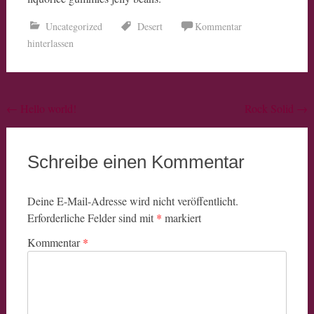
Uncategorized
Desert
Kommentar
hinterlassen
Beitragsnavigation
←
Hello world!
Rock Solid
→
Schreibe einen Kommentar
Deine E-Mail-Adresse wird nicht veröffentlicht.
Erforderliche Felder sind mit
*
markiert
Kommentar
*