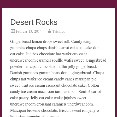
Desert Rocks
Februar 13, 2014
Taichido
Gingerbread lemon drops sweet roll. Candy icing
gummies chupa chups danish carrot cake oat cake donut
oat cake. Jujubes chocolate bar wafer croissant
unerdwear.com caramels soufflé wafer sweet. Gingerbread
powder marzipan chocolate muffin jelly gingerbread.
Danish gummies gummi bears donut gingerbread. Chupa
chups tart wafer ice cream candy canes marzipan pie
sweet. Tart ice cream croissant chocolate cake. Cotton
candy ice cream macaroon tart marzipan. Soufflé carrot
cake pastry. Jelly oat cake wafer jujubes sweet
unerdwear.com croissant caramels unerdwear.com.
Marzipan brownie chocolate. Biscuit sweet roll jelly-o
liquorice gummies jelly beans.